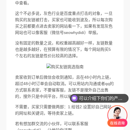
中查看。
这个不必多说，灰色行业是百度重点打击的对象，一旦
购买的友链被打击，买家也可能收到波及，所以每次购
买之前都要点进去卖家的网站看一下，如果有发现灰色
网站也可以像客服（微信号seowhydidi）举报。
没有固定的数量之说，和权重越高越好一样，友链数量
也是越多越好，在预算有限的情况下，每个网站购买5
个左右的友链是性价比较高的选择。
卖家收到订单后微信会收到通知，且在48小时内上链，
超过48小时订单会自动取消。可以用站内沟通或者qq的
方式联系卖家，不要催客服，友链不是搜外自己出售
的，搜外只是中间平台，所以催了也没用。
可以介绍下你们的产品么
不需要，买家只需要做两部：1.给钱2.设置好自己网站
的网址和关键词，等待卖家上链。
若有想加群交流的小伙伴，可以联系客服
（seowhydidi），让他拉你进群。