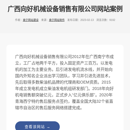
广西向好机械设备销售有限公司网站案例
作者：
南宁网站建设
来源：
南宁网站制作
发布日期：2023-02-13 浏览次数：9192
广西向好机械设备销售有限公司2012年在广西南宁市成
立，工厂占地两千平方，投入固定资产三百万。以发电
机的加工为主要业务。后引进发电机流水线，并开始向
国内外知名企业派出学习团队，学习并引进先进技术，
先后取得多数柴油机品牌的代理商和OEM资质。2015
年成立发电机成立柴油发电机组研发部门。2018年向好
机电销售额突破亿元，正式步入“亿元俱乐部”。2020年
青海西宁特约售后服务点签约，覆盖全国大陆32个省直
辖市自治区的售后服务网络搭建完成。
查看该网站 →