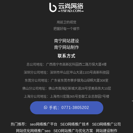
用前卫的视觉
把握好每一个细节
南宁网站建设
南宁网站制作
联系方式
总公司地址：广西南宁市高新区科园西二路万保大厦4楼
深圳分公司地址：深圳市坪山区坪山大道1103号高新科技园
东莞分公司地址：广东省东莞市寮步镇凫山绿桐大厦308室
佛山分公司地址：佛山市南海区新城大道28号坚美商务大10层
上海分公司地址：上海市川宏路365号圣御工业总部园7号楼
手机：0771-3805202
热门推荐：
seo网络推广平台
SEO网络推广技术
SEO网络推广公司
网站优化网络推广seo
SEO网站推广与优化方案
网站建设制作